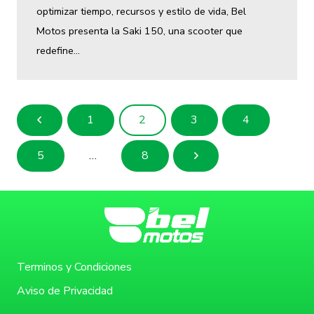
optimizar tiempo, recursos y estilo de vida, Bel
Motos presenta la Saki 150, una scooter que
redefine…
1
2
3
4
5
…
8
Terminos y Condiciones
Aviso de Privacidad