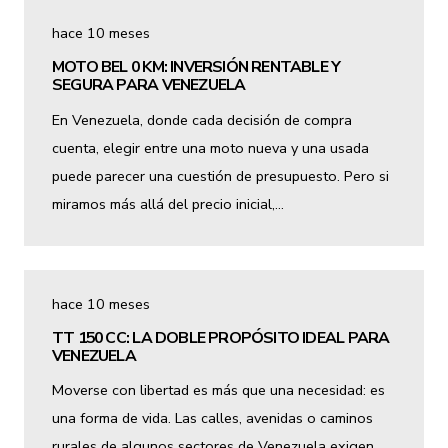
hace 10 meses
MOTO BEL 0 KM: INVERSIÓN RENTABLE Y
SEGURA PARA VENEZUELA
En Venezuela, donde cada decisión de compra
cuenta, elegir entre una moto nueva y una usada
puede parecer una cuestión de presupuesto. Pero si
miramos más allá del precio inicial,…
hace 10 meses
TT 150 CC: LA DOBLE PROPÓSITO IDEAL PARA
VENEZUELA
Moverse con libertad es más que una necesidad: es
una forma de vida. Las calles, avenidas o caminos
rurales de algunos sectores de Venezuela exigen