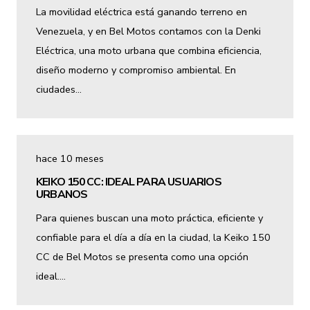
La movilidad eléctrica está ganando terreno en
Venezuela, y en Bel Motos contamos con la Denki
Eléctrica, una moto urbana que combina eficiencia,
diseño moderno y compromiso ambiental. En
ciudades…
hace 10 meses
KEIKO 150 CC: IDEAL PARA USUARIOS
URBANOS
Para quienes buscan una moto práctica, eficiente y
confiable para el día a día en la ciudad, la Keiko 150
CC de Bel Motos se presenta como una opción
ideal.…